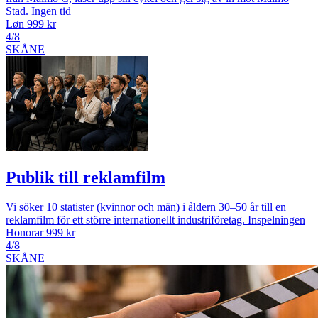
Stad. Ingen tid
Løn 999 kr
4/8
SKÅNE
Publik till reklamfilm
Vi söker 10 statister (kvinnor och män) i åldern 30–50 år till en
reklamfilm för ett större internationellt industriföretag. Inspelningen
Honorar 999 kr
4/8
SKÅNE