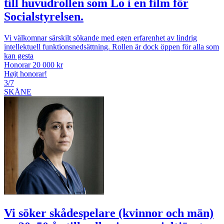
till huvudrollen som Lo i en film för
Socialstyrelsen.
Vi välkomnar särskilt sökande med egen erfarenhet av lindrig
intellektuell funktionsnedsättning. Rollen är dock öppen för alla som
kan gesta
Honorar 20 000 kr
Højt honorar!
3/7
SKÅNE
Vi söker skådespelare (kvinnor och män)