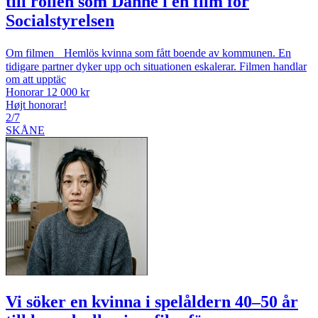
till rollen som Danne i en film för
Socialstyrelsen
Om filmen Hemlös kvinna som fått boende av kommunen. En
tidigare partner dyker upp och situationen eskalerar. Filmen handlar
om att upptäc
Honorar 12 000 kr
Højt honorar!
2/7
SKÅNE
Vi söker en kvinna i spelåldern 40–50 år