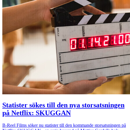
Statister sökes till den nya storsatsningen
på Netflix: SKUGGAN
B-Reel Films söker nu statister till den kommande storsatsningen på