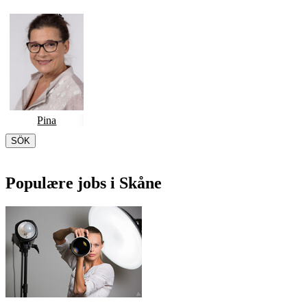
Pina
SÖK
Populære jobs i Skåne