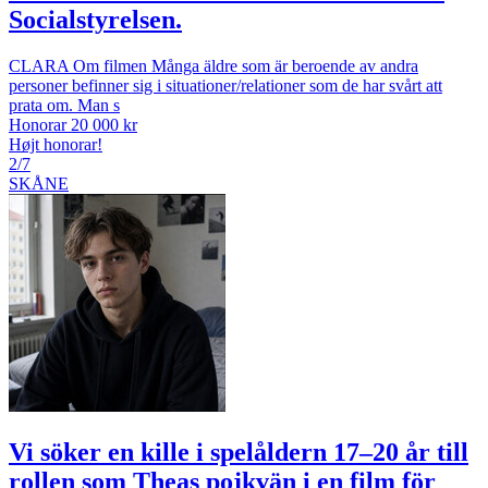
Socialstyrelsen.
CLARA Om filmen Många äldre som är beroende av andra
personer befinner sig i situationer/relationer som de har svårt att
prata om. Man s
Honorar 20 000 kr
Højt honorar!
2/7
SKÅNE
Vi söker en kille i spelåldern 17–20 år till
rollen som Theas pojkvän i en film för