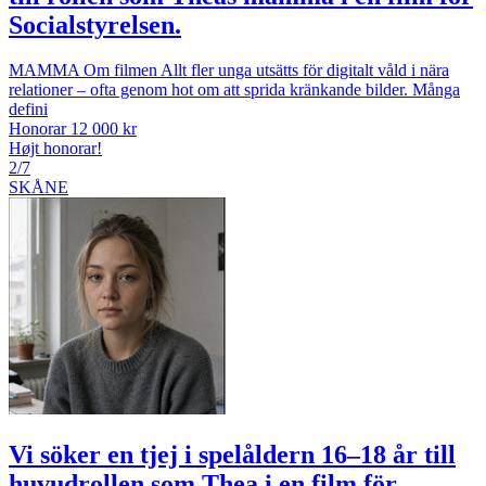
Socialstyrelsen.
MAMMA Om filmen Allt fler unga utsätts för digitalt våld i nära
relationer – ofta genom hot om att sprida kränkande bilder. Många
defini
Honorar 12 000 kr
Højt honorar!
2/7
SKÅNE
Vi söker en tjej i spelåldern 16–18 år till
huvudrollen som Thea i en film för