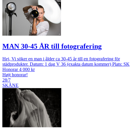
MAN 30-45 ÅR till fotografering
Hej, Vi söker en man i ålder ca 30-45 år till en fotografering för
städprodukter. Datum: 1 dag V 36 (exakta datum kommer) Plats: SK
Honorar 4 000 kr
Højt honorar!
28/7
SKÅNE