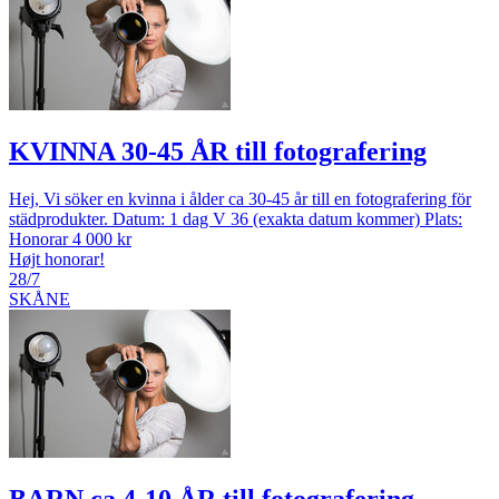
KVINNA 30-45 ÅR till fotografering
Hej, Vi söker en kvinna i ålder ca 30-45 år till en fotografering för
städprodukter. Datum: 1 dag V 36 (exakta datum kommer) Plats:
Honorar 4 000 kr
Højt honorar!
28/7
SKÅNE
BARN ca 4-10 ÅR till fotografering