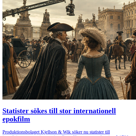
Statister sökes till stor internationell
epokfilm
Produktionsbolaget Kjellson & Wik söker nu statister till