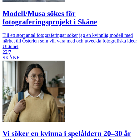
Modell/Musa sökes för
fotograferingsprojekt i Skåne
Till ett stort antal fotograferingar söker jag en kvinnlig modell med
närhet till Österlen som vill vara med och utveckla fotografiska idéer
Ulønnet
22/7
SKÅNE
Vi söker en kvinna i spelåldern 20–30 år