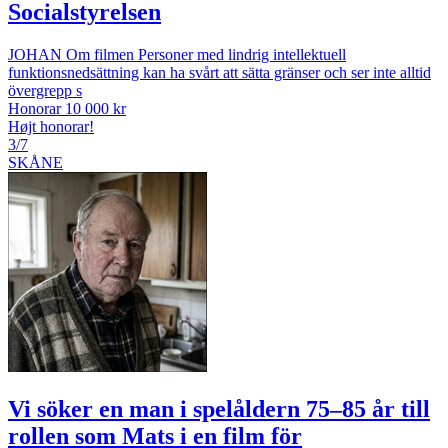
Socialstyrelsen
JOHAN Om filmen Personer med lindrig intellektuell
funktionsnedsättning kan ha svårt att sätta gränser och ser inte alltid
övergrepp s
Honorar 10 000 kr
Højt honorar!
3/7
SKÅNE
Vi söker en man i spelåldern 75–85 år till
rollen som Mats i en film för