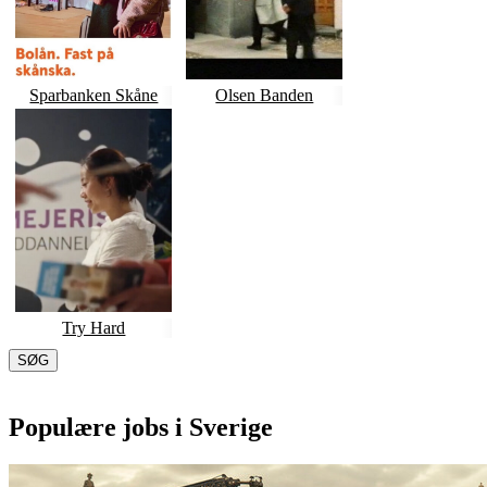
Sparbanken Skåne
Olsen Banden
Try Hard
SØG
Populære jobs i Sverige