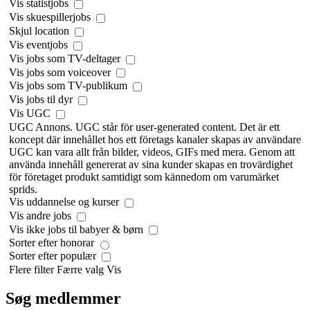
Vis statistjobs
Vis skuespillerjobs
Skjul location
Vis eventjobs
Vis jobs som TV-deltager
Vis jobs som voiceover
Vis jobs som TV-publikum
Vis jobs til dyr
Vis UGC
UGC Annons. UGC står för user-generated content. Det är ett
koncept där innehållet hos ett företags kanaler skapas av användare
UGC kan vara allt från bilder, videos, GIFs med mera. Genom att
använda innehåll genererat av sina kunder skapas en trovärdighet
för företaget produkt samtidigt som kännedom om varumärket
sprids.
Vis uddannelse og kurser
Vis andre jobs
Vis ikke jobs til babyer & børn
Sorter efter honorar
Sorter efter populær
Flere filter
Færre valg
Vis
Søg medlemmer