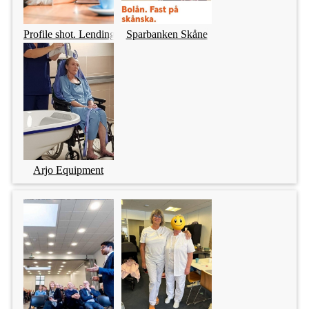
Profile shot. Lending Tree.
Sparbanken Skåne
Arjo Equipment