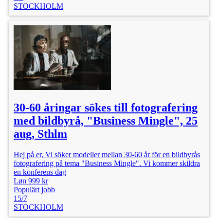
STOCKHOLM
30-60 åringar sökes till fotografering
med bildbyrå, "Business Mingle", 25
aug, Sthlm
Hej på er, Vi söker modeller mellan 30-60 år för en bildbyrås
fotografering på tema "Business Mingle". Vi kommer skildra
en konferens dag
Løn 999 kr
Populärt jobb
15/7
STOCKHOLM