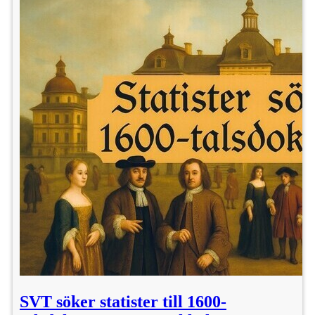
SVT söker statister till 1600-