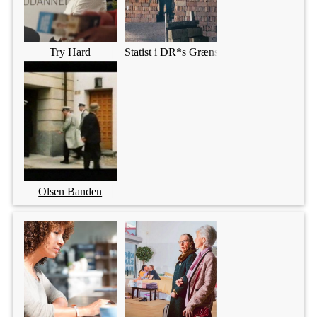
Try Hard
Statist i DR*s Grænselandet
Olsen Banden