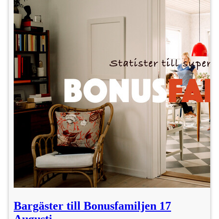
Bargäster till Bonusfamiljen 17