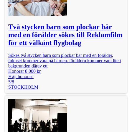
Två stycken barn som plockar bär
med en förälder sökes till Reklamfilm
för ett välkänt flygbolag
Sökes två stycken barn som plockar bär med en förälder,
fokuset kommer vara på barnen. föräldern kommer vara lite i
bakgrunden därav ett
Honorar 8 000 kr
Højt honorar!
5/8
STOCKHOLM