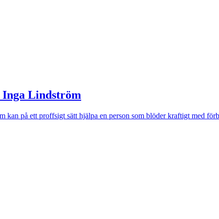
l Inga Lindström
 kan på ett proffsigt sätt hjälpa en person som blöder kraftigt med för