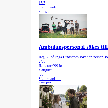
15/5
Södermanland
Statister
Ambulanspersonal sökes til
Hej, Vi på Inga Lindström söker en person som
24/8.
Honorar 999 kr
4 augusti
4/8
Södermanland
Statister