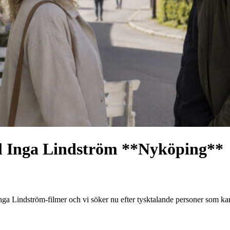
ill Inga Lindström **Nyköping**
ga Lindström-filmer och vi söker nu efter tysktalande personer som kan