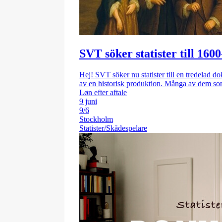
SVT söker statister till 16
Hej! SVT söker nu statister till en tredelad d
av en historisk produktion. Många av dem so
Løn efter aftale
9 juni
9/6
Stockholm
Statister/Skådespelare