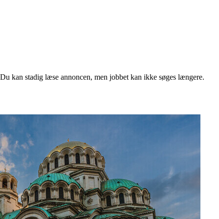
. Du kan stadig læse annoncen, men jobbet kan ikke søges længere.