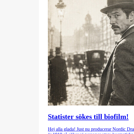
Statister sökes till biofilm!
Hej alla glada! Just nu producerar Nordic Dram