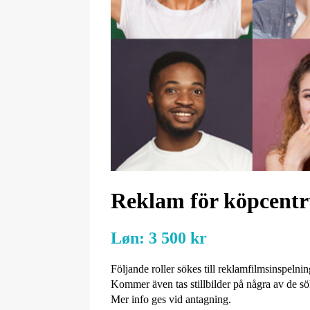
Reklam för köpcent
Løn:
3 500 kr
Följande roller sökes till reklamfilmsinspeln
Kommer även tas stillbilder på några av de s
Mer info ges vid antagning.