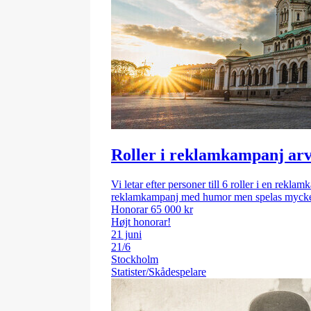
Roller i reklamkampanj arv
Vi letar efter personer till 6 roller i en rekl
reklamkampanj med humor men spelas mycket 
Honorar 65 000 kr
Højt honorar!
21 juni
21/6
Stockholm
Statister/Skådespelare