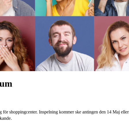
rum
ing för shoppingcenter. Inspelning kommer ske antingen den 14 Maj elle
ökande.