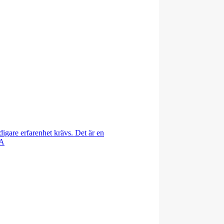
idigare erfarenhet krävs. Det är en
 A