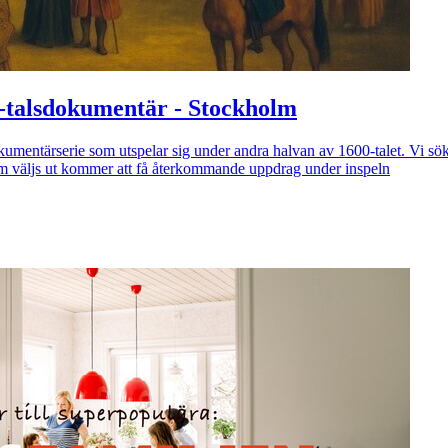
00-talsdokumentär - Stockholm
okumentärserie som utspelar sig under andra halvan av 1600-talet. Vi söke
m väljs ut kommer att få återkommande uppdrag under inspeln