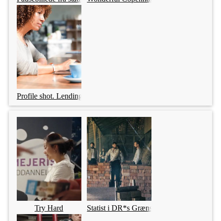
Profile shot. Lending Tree.
Try Hard
Statist i DR*s Grænselandet