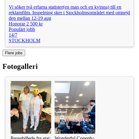
Vi söker två erfarna statister(en man och en kvinna) till en
reklamfilm. Inspelning sker i Stockholmsområdet med omnejd
den mellan 12-19 aug
Honorar 2 500 kr
Populärt jobb
14/7
STOCKHOLM
Flere jobs
Fotogalleri
Pausebillede fra statistrolle
Wonderful Copenhagen