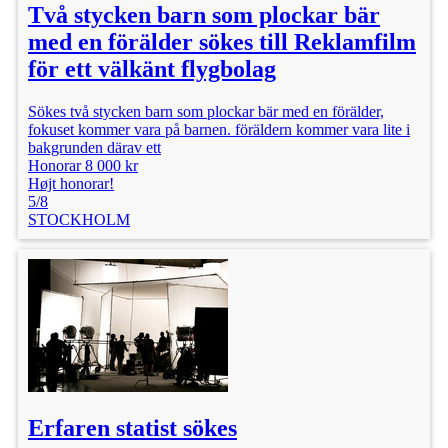
Två stycken barn som plockar bär
med en förälder sökes till Reklamfilm
för ett välkänt flygbolag
Sökes två stycken barn som plockar bär med en förälder,
fokuset kommer vara på barnen. föräldern kommer vara lite i
bakgrunden därav ett
Honorar 8 000 kr
Højt honorar!
5/8
STOCKHOLM
Erfaren statist sökes