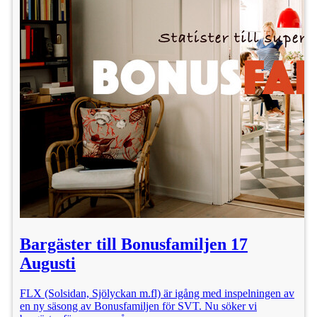
Bargäster till Bonusfamiljen 17
Augusti
FLX (Solsidan, Sjölyckan m.fl) är igång med inspelningen av
en ny säsong av Bonusfamiljen för SVT. Nu söker vi