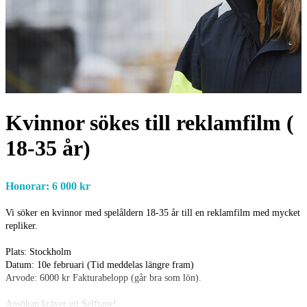
Kvinnor sökes till reklamfilm (
18-35 år)
Honorar: 6 000 kr
Vi söker en kvinnor med spelåldern 18-35 år till en reklamfilm med mycket
repliker.
Plats: Stockholm
Datum: 10e februari (Tid meddelas längre fram)
Arvode: 6000 kr Fakturabelopp (går bra som lön).
Ansökan kräver ett Selftape!